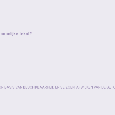
rsoonlijke tekst?
OP BASIS VAN BESCHIKBAARHEID EN SEIZOEN, AFWIJKEN VAN DE GET