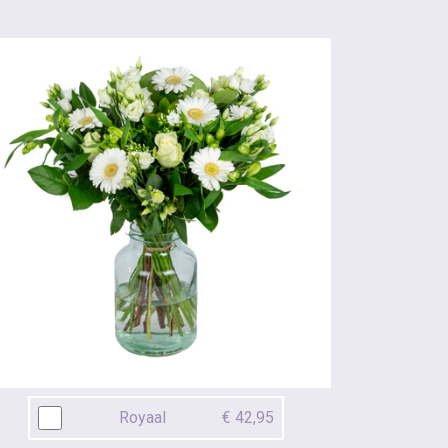
Royaal
€ 42,95