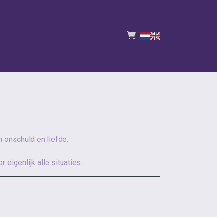
n onschuld en liefde.
eigenlijk alle situaties.