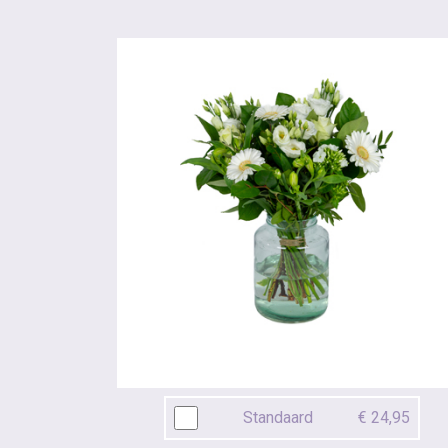
Standaard
€ 24,95