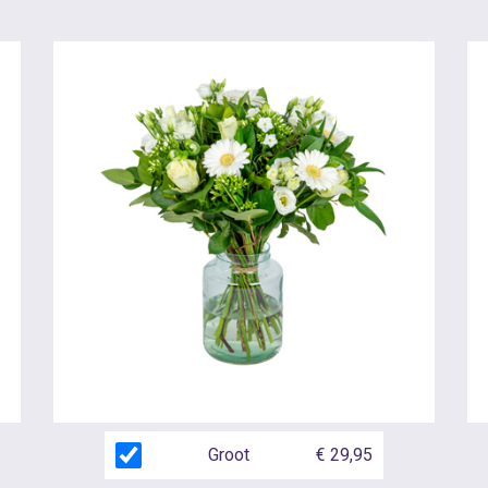
Groot
€ 29,95