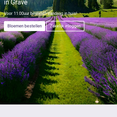
in Grave
Voor 11.00uur besteld? Vandaag in huis!
Bloemen bestellen
Zakelijk inloggen