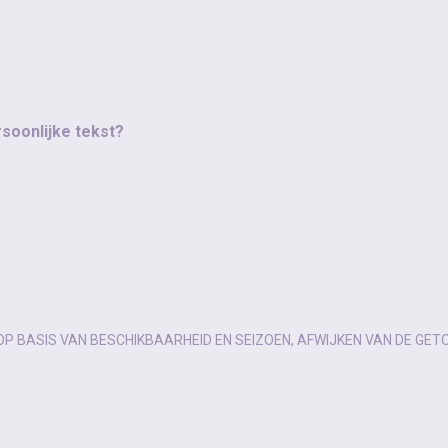
rsoonlijke tekst?
OP BASIS VAN BESCHIKBAARHEID EN SEIZOEN, AFWIJKEN VAN DE GET