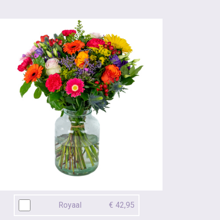
Royaal
€ 42,95