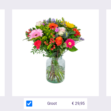
Groot
€ 29,95