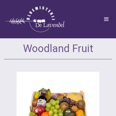
Woodland Fruit