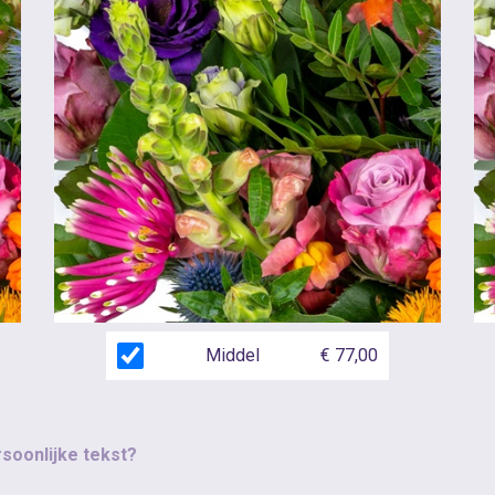
Middel
€ 77,00
rsoonlijke tekst?