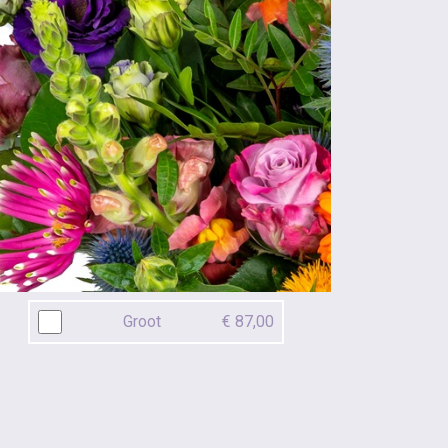
Groot
€ 87,00