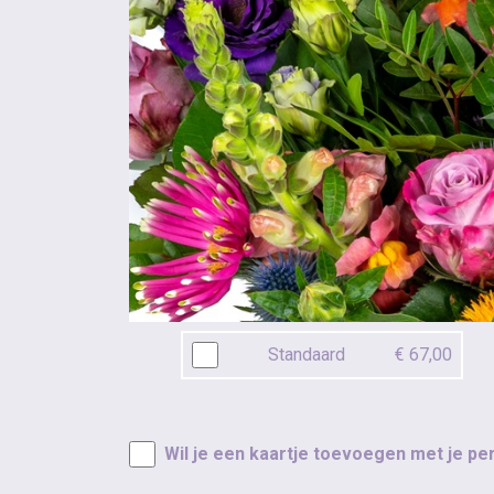
Standaard
€ 67,00
Wil je een kaartje toevoegen met je pe