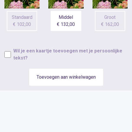
Standaard
Middel
Groot
€ 102,00
€ 132,00
€ 162,00
Wil je een kaartje toevoegen met je persoonlijke
tekst?
Toevoegen aan winkelwagen